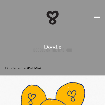
Doodle
Doodle on the ipad mini
Doodle on the iPad Mini.